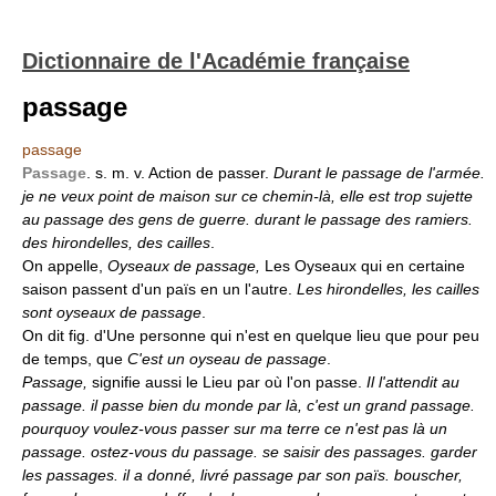
Dictionnaire de l'Académie française
passage
passage
Passage
. s. m. v. Action de passer.
Durant le passage de l'armée.
je ne veux point de maison sur ce chemin-là, elle est trop sujette
au passage des gens de guerre. durant le passage des ramiers.
des hirondelles, des cailles
.
On appelle,
Oyseaux de passage,
Les Oyseaux qui en certaine
saison passent d'un païs en un l'autre.
Les hirondelles, les cailles
sont oyseaux de passage
.
On dit fig. d'Une personne qui n'est en quelque lieu que pour peu
de temps, que
C'est un oyseau de passage
.
Passage,
signifie aussi le Lieu par où l'on passe.
Il l'attendit au
passage. il passe bien du monde par là, c'est un grand passage.
pourquoy voulez-vous passer sur ma terre ce n'est pas là un
passage. ostez-vous du passage. se saisir des passages. garder
les passages. il a donné, livré passage par son païs. bouscher,