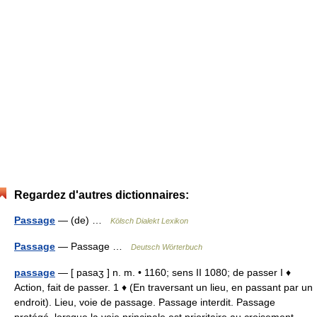
Regardez d'autres dictionnaires:
Passage
— (de) …
Kölsch Dialekt Lexikon
Passage
— Passage …
Deutsch Wörterbuch
passage
— [ pasaʒ ] n. m. • 1160; sens II 1080; de passer I ♦
Action, fait de passer. 1 ♦ (En traversant un lieu, en passant par un
endroit). Lieu, voie de passage. Passage interdit. Passage